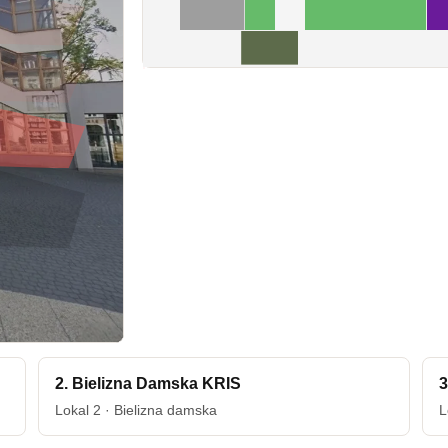
2. Bielizna Damska KRIS
3
Lokal 2 · Bielizna damska
L