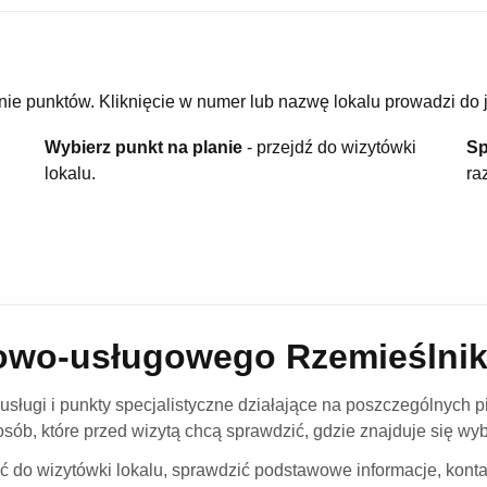
e punktów. Kliknięcie w numer lub nazwę lokalu prowadzi do 
Wybierz punkt na planie
- przejdź do wizytówki
Sp
lokalu.
ra
owo-usługowego Rzemieślni
usługi i punkty specjalistyczne działające na poszczególnych p
sób, które przed wizytą chcą sprawdzić, gdzie znajduje się wyb
ć do wizytówki lokalu, sprawdzić podstawowe informacje, kontak