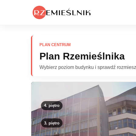
PLAN CENTRUM
Plan Rzemieślnika
Wybierz poziom budynku i sprawdź rozmiesz
4. piętro
3. piętro