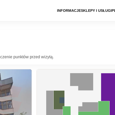
INFORMACJE
SKLEPY I USŁUGI
P
czenie punktów przed wizytą.