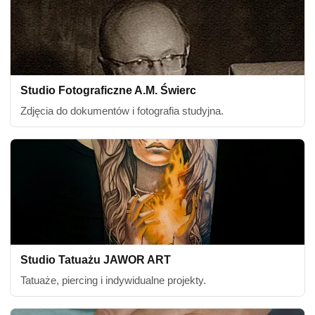
Studio Fotograficzne A.M. Świerc
Zdjęcia do dokumentów i fotografia studyjna.
Studio Tatuażu JAWOR ART
Tatuaże, piercing i indywidualne projekty.