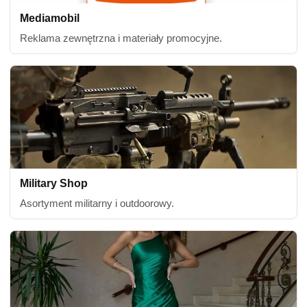
Mediamobil
Reklama zewnętrzna i materiały promocyjne.
Military Shop
Asortyment militarny i outdoorowy.