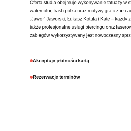
Oferta studia obejmuje wykonywanie tatuaży w sty
watercolor, trash polka oraz motywy graficzne i
„Jawor” Jaworski, Łukasz Kotula i Kate – każdy 
także profesjonalne usługi piercingu oraz laser
zabiegów wykorzystywany jest nowoczesny sprzę
Akceptuje płatności kartą
Rezerwacje terminów