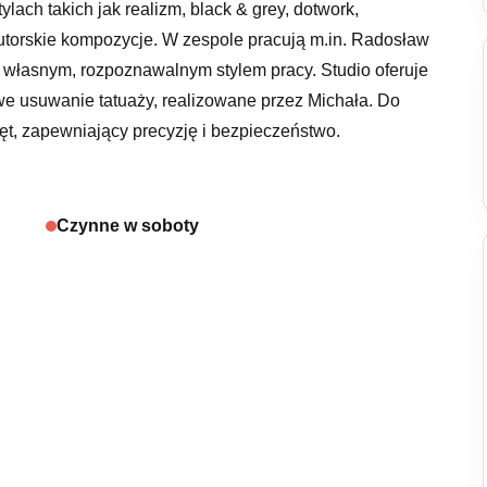
lach takich jak realizm, black & grey, dotwork,
 autorskie kompozycje. W zespole pracują m.in. Radosław
z własnym, rozpoznawalnym stylem pracy. Studio oferuje
owe usuwanie tatuaży, realizowane przez Michała. Do
t, zapewniający precyzję i bezpieczeństwo.
Czynne w soboty