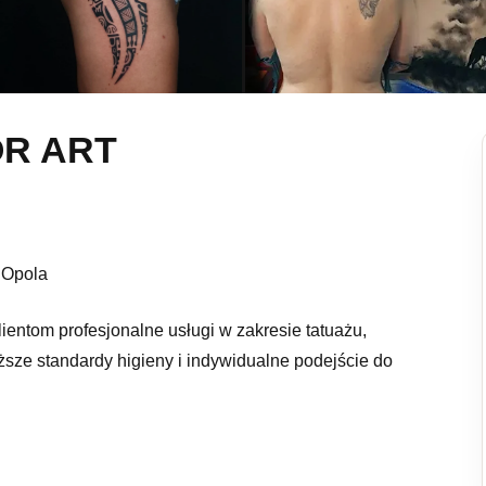
OR ART
 Opola
ientom profesjonalne usługi w zakresie tatuażu,
ższe standardy higieny i indywidualne podejście do