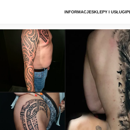
INFORMACJE
SKLEPY I USŁUGI
P