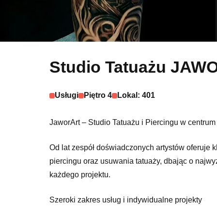
Studio Tatuażu JAW
Usługi
Piętro 4
Lokal: 401
JaworArt – Studio Tatuażu i Piercingu w centrum
Od lat zespół doświadczonych artystów oferuje kl
piercingu oraz usuwania tatuaży, dbając o najwy
każdego projektu.
Szeroki zakres usług i indywidualne projekty