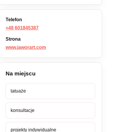
Telefon
+48 601845387
Strona
www.jaworart.com
Na miejscu
tatuaże
konsultacje
projekty indywidualne