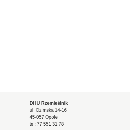
DHU Rzemieślnik
ul. Ozimska 14-16
45-057 Opole
tel: 77 551 31 78