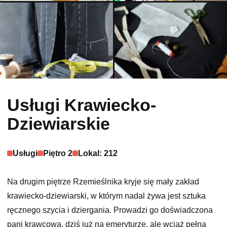
Usługi Krawiecko-
Dziewiarskie
Usługi
Piętro 2
Lokal: 212
Na drugim piętrze Rzemieślnika kryje się mały zakład
krawiecko-dziewiarski, w którym nadal żywa jest sztuka
ręcznego szycia i dziergania. Prowadzi go doświadczona
pani krawcowa, dziś już na emeryturze, ale wciąż pełna