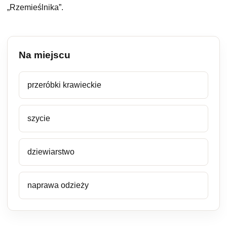
„Rzemieślnika”.
Na miejscu
przeróbki krawieckie
szycie
dziewiarstwo
naprawa odzieży