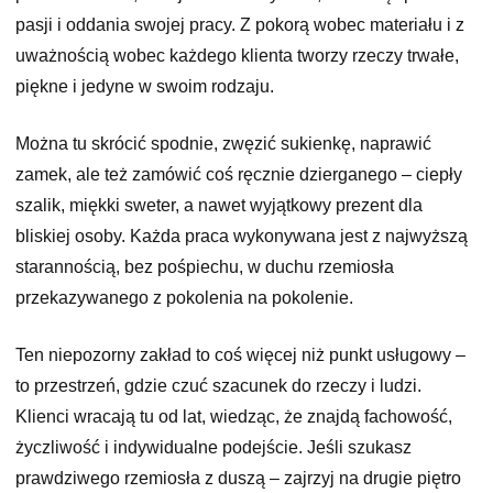
pasji i oddania swojej pracy. Z pokorą wobec materiału i z
uważnością wobec każdego klienta tworzy rzeczy trwałe,
piękne i jedyne w swoim rodzaju.
Można tu skrócić spodnie, zwęzić sukienkę, naprawić
zamek, ale też zamówić coś ręcznie dzierganego – ciepły
szalik, miękki sweter, a nawet wyjątkowy prezent dla
bliskiej osoby. Każda praca wykonywana jest z najwyższą
starannością, bez pośpiechu, w duchu rzemiosła
przekazywanego z pokolenia na pokolenie.
Ten niepozorny zakład to coś więcej niż punkt usługowy –
to przestrzeń, gdzie czuć szacunek do rzeczy i ludzi.
Klienci wracają tu od lat, wiedząc, że znajdą fachowość,
życzliwość i indywidualne podejście. Jeśli szukasz
prawdziwego rzemiosła z duszą – zajrzyj na drugie piętro